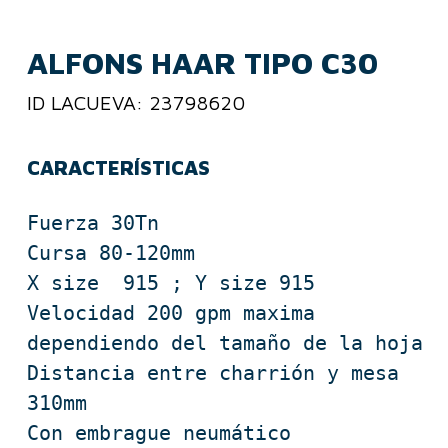
ALFONS HAAR TIPO C30
ID LACUEVA: 23798620
CARACTERÍSTICAS
Fuerza 30Tn

Cursa 80-120mm

X size  915 ; Y size 915

Velocidad 200 gpm maxima 
dependiendo del tamaño de la hoja

Distancia entre charrión y mesa 
310mm

Con embrague neumático