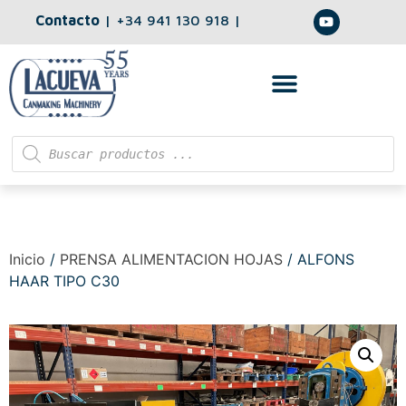
Contacto
|
+34 941 130 918
|
Inicio
/
PRENSA ALIMENTACION HOJAS
/ ALFONS
HAAR TIPO C30