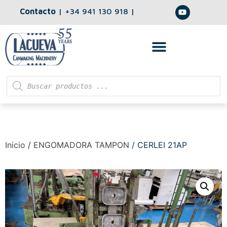
Contacto
|
+34 941 130 918
|
Inicio
/
ENGOMADORA TAMPON
/ CERLEI 21AP