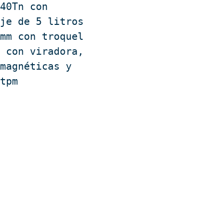
40Tn con 
je de 5 litros 
mm con troquel 
 con viradora, 
magnéticas y 
0tpm