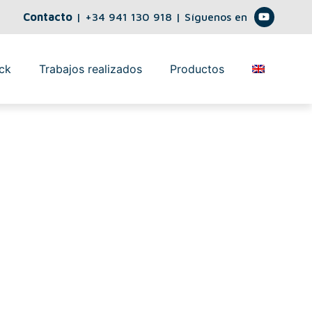
Contacto
|
+34 941 130 918
| Síguenos en
ck
Trabajos realizados
Productos