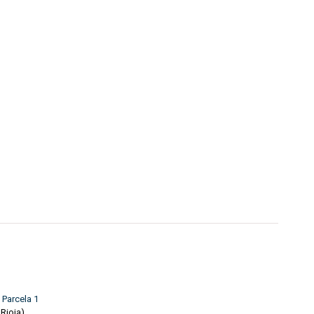
 Parcela 1
 Rioja)