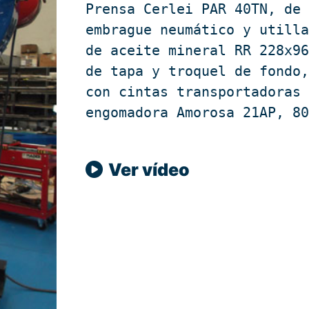
Prensa Cerlei PAR 40TN, de 
embrague neumático y utilla
de aceite mineral RR 228x96
de tapa y troquel de fondo,
con cintas transportadoras 
engomadora Amorosa 21AP, 8
Ver vídeo