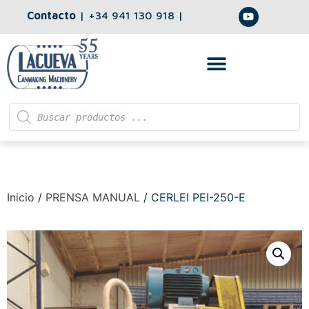
Contacto
|
+34 941 130 918
|
Inicio
/
PRENSA MANUAL
/ CERLEI PEI-250-E