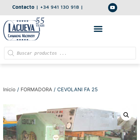
Contacto
|
+34 941 130 918
|
Inicio
/
FORMADORA
/ CEVOLANI FA 25