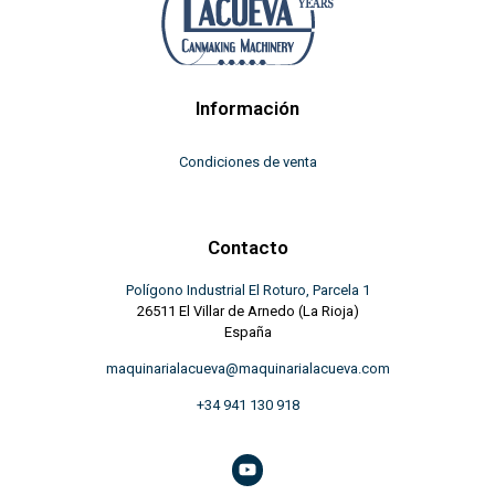
Información
Condiciones de venta
Contacto
Polígono Industrial El Roturo, Parcela 1
26511 El Villar de Arnedo (La Rioja)
España
maquinarialacueva@maquinarialacueva.com
+34 941 130 918