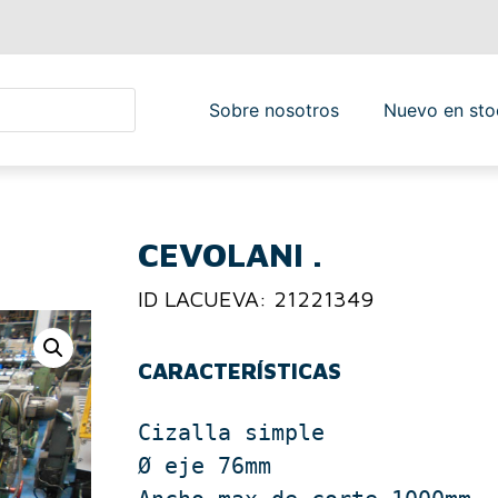
Sobre nosotros
Nuevo en sto
CEVOLANI .
ID LACUEVA: 21221349
CARACTERÍSTICAS
Cizalla simple

Ø eje 76mm
