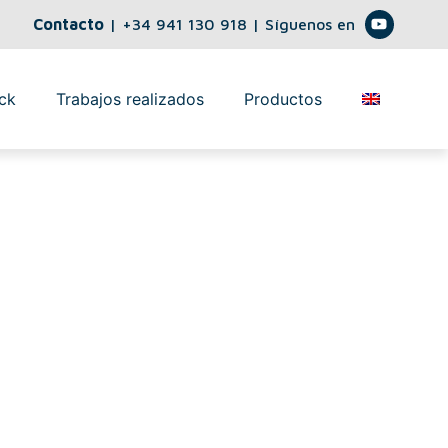
Contacto
|
+34 941 130 918
| Síguenos en
ck
Trabajos realizados
Productos