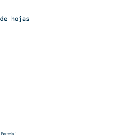
de hojas

 Parcela 1