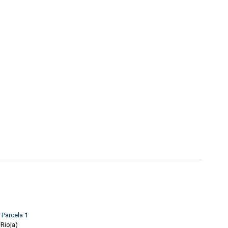
 Parcela 1
 Rioja)