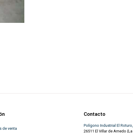
ón
Contacto
Polígono Industrial El Roturo,
s de venta
26511 El Villar de Arnedo (La