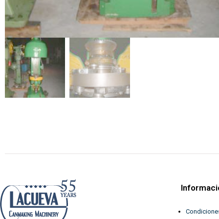
Informaci
Condicione