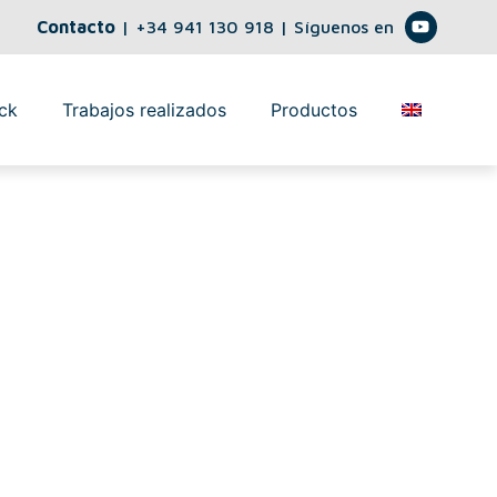
Contacto
|
+34 941 130 918
| Síguenos en
ck
Trabajos realizados
Productos