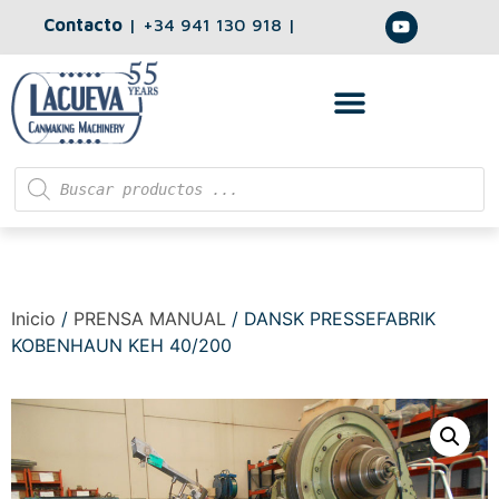
Contacto
|
+34 941 130 918
|
Inicio
/
PRENSA MANUAL
/ DANSK PRESSEFABRIK
KOBENHAUN KEH 40/200