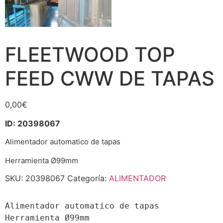
FLEETWOOD TOP
FEED CWW DE TAPAS
0,00
€
ID: 20398067
Alimentador automatico de tapas
Herramienta Ø99mm
SKU:
20398067
Categoría:
ALIMENTADOR
Alimentador automatico de tapas 

Herramienta Ø99mm
