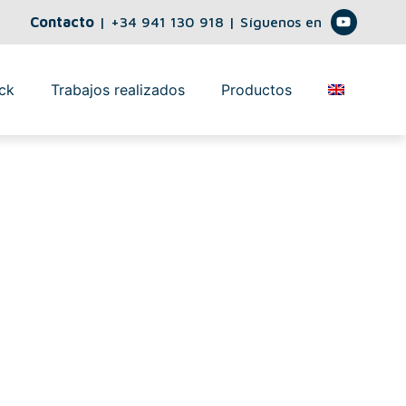
Contacto
|
+34 941 130 918
| Síguenos en
ck
Trabajos realizados
Productos