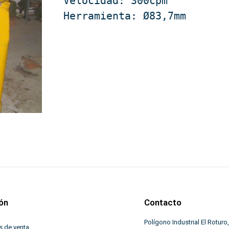
Velocidad: 300cpm

Herramienta: Ø83,7mm
ón
Contacto
Polígono Industrial El Roturo,
s de venta