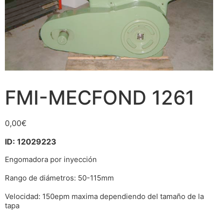
FMI-MECFOND 1261
0,00
€
ID: 12029223
Engomadora por inyección
Rango de diámetros: 50-115mm
Velocidad: 150epm maxima dependiendo del tamaño de la
tapa