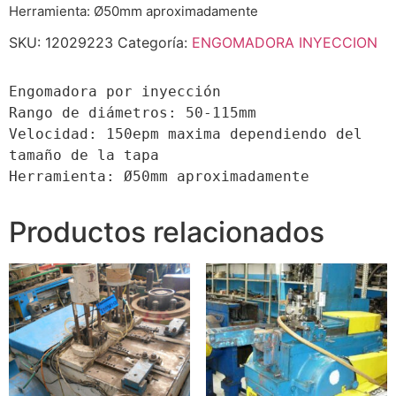
Herramienta: Ø50mm aproximadamente
SKU:
12029223
Categoría:
ENGOMADORA INYECCION
Engomadora por inyección

Rango de diámetros: 50-115mm

Velocidad: 150epm maxima dependiendo del 
tamaño de la tapa

Herramienta: Ø50mm aproximadamente
Productos relacionados