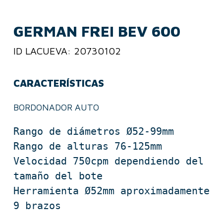
GERMAN FREI BEV 600
ID LACUEVA: 20730102
CARACTERÍSTICAS
BORDONADOR AUTO
Rango de diámetros Ø52-99mm

Rango de alturas 76-125mm

Velocidad 750cpm dependiendo del 
tamaño del bote

Herramienta Ø52mm aproximadamente

9 brazos