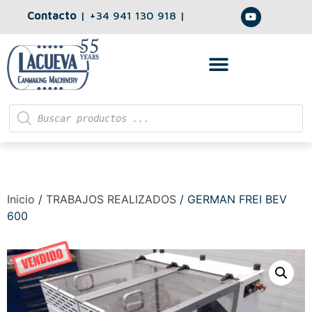
Contacto
|
+34 941 130 918
|
Inicio
/
TRABAJOS REALIZADOS
/ GERMAN FREI BEV
600