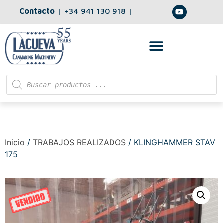
Contacto
|
+34 941 130 918
|
Inicio
/
TRABAJOS REALIZADOS
/ KLINGHAMMER STAV
175