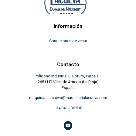
Información
Condiciones de venta
Contacto
Polígono Industrial El Roturo, Parcela 1
26511 El Villar de Arnedo (La Rioja)
España
maquinarialacueva@maquinarialacueva.com
+34 941 130 918