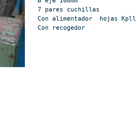
Ø eje 100mm

7 pares cuchillas

Con alimentador  hojas Kpll
Con recogedor