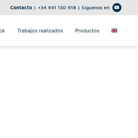
Contacto
|
+34 941 130 918
| Síguenos en
ck
Trabajos realizados
Productos

