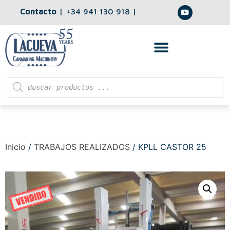
Contacto
|
+34 941 130 918
|
Inicio
/
TRABAJOS REALIZADOS
/ KPLL CASTOR 25