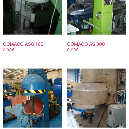
COMACO ASQ 160
COMACO AS 300
0,00
€
0,00
€