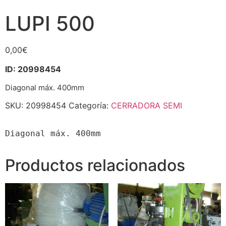
LUPI 500
0,00
€
ID: 20998454
Diagonal máx. 400mm
SKU:
20998454
Categoría:
CERRADORA SEMI
Diagonal máx. 400mm
Productos relacionados