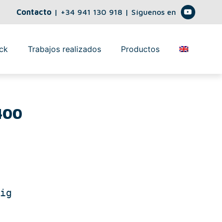
Contacto
|
+34 941 130 918
| Síguenos en
ck
Trabajos realizados
Productos
400
ig
