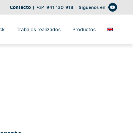
Contacto
|
+34 941 130 918
| Síguenos en
ck
Trabajos realizados
Productos