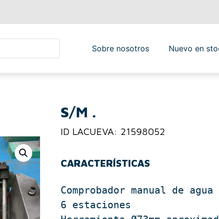
Sobre nosotros
Nuevo en sto
S/M .
ID LACUEVA: 21598052
CARACTERÍSTICAS
Comprobador manual de agua

6 estaciones
